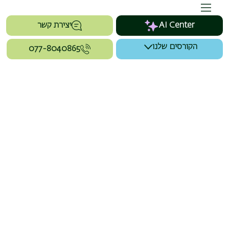
AI Center
יצירת קשר
הקורסים שלנו
077-8040865