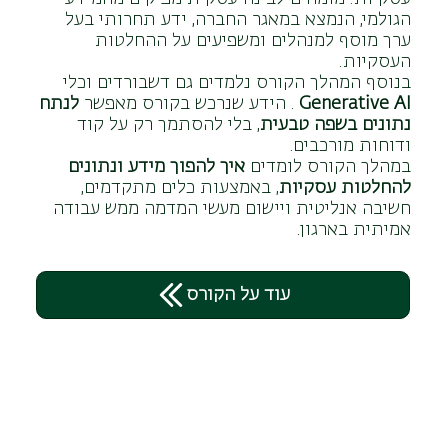
הגולמי, הנמצא במאגר החברה, ידע תחרותי בעל
ערך מוסף למנהלים ומשפיעים על ההחלטות
העסקיות.
בנוסף המהלך הקורס נלמדים גם דשבורדים וכלי
Generative AI
. הידע שנרכש בקורס מאפשר
לנתח
נתונים בשפה טבעית
, בלי להסתמך רק על קוד
ודוחות מורכבים.
במהלך הקורס לומדים
איך להפוך מידע ונתונים
להחלטות עסקיות
, באמצעות כלים מתקדמים,
חשיבה אנליטית ויישום מעשי המדמה ממש עבודה
אמיתית בארגון.
עוד על הקורס