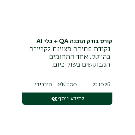
קורס בודק תוכנה QA + כלי AI
נקודת פתיחה מצוינת לקריירה
בהייטק. אחד התחומים
המבוקשים בשוק כיום.
22.10.26
200 ש'א
היברידי
למידע נוסף