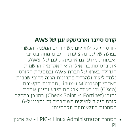
קורס סייבר וארכיטקט ענן של AWS
קורס הייטק לחיילים משוחררים המעניק הכשרה
כפולה של שני מקצועות – גם מומחה בסייבר
ואבטחת מידע וגם ארכיטקט ענן של AWS.
אוניברסיטת בר-אילן היא האקדמיה הרשמית
הגדולה בארץ של חברת AWS ובמסגרת הקורס
נלמד ליצור ולהגדיר פתרונות הגנה מרובי שכבות
בשרתי Microsoft ו-Linux, סביבות תקשורת
(Cisco) וכן בציוד אבטחת מידע וסינון אתרים
ותוכן (Fortinet ו- Check Point). כמו כן במהלך
קורס הייטק לחיילים משוחררים זה נתכונן ל-6
הסמכות בינלאומיות יוקרתיות:
הסמכה LPIC-1 Linux Administrator - של ארגון
LPI