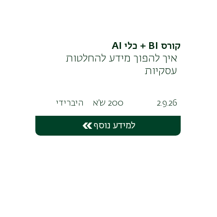
קורס BI + כלי AI
איך להפוך מידע להחלטות
עסקיות
2.9.26
200 ש'א
היברידי
למידע נוסף