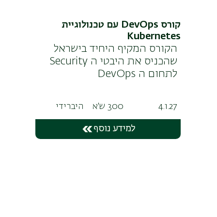
קורס DevOps עם טכנולוגיית
Kubernetes
הקורס המקיף היחיד בישראל
שהכניס את היבטי ה Security
לתחום ה DevOps
4.1.27
300 ש'א
היברידי
למידע נוסף