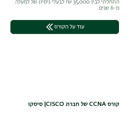
התחלתי לבין 35,000 ₪ לבעלי ניסיון של למעלה
מ-6 שנים.
עוד על הקורס
קורס CCNA של חברת CISCO| סיסקו