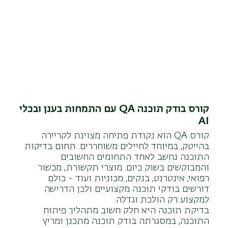
קורס בודק תוכנה QA עם התמחות בענן ובכלי
AI
קורס QA הוא נקודת פתיחה מצוינת לקריירה
בהייטק, במיוחד לחיילים משוחררים. תחום בדיקות
התוכנה נחשב לאחד התחומים החשובים
והמבוקשים בשוק כיום. מוצרי תקשורת, מכשור
רפואי, אינטרנט, בנקים, מכוניות ועוד - כולם
דורשים בודקי תוכנה מקצועיים ולכן הדרישה
למקצוע רק הולכת וגדלה.
בדיקת תוכנה היא חלק חשוב מתהליך פיתוח
התוכנה, במסגרתה בודק תוכנה מתכנן ומריץ