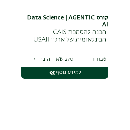
קורס Data Science | AGENTIC
AI
הכנה להסמכת CAIS
הבינלאומית של ארגון USAII
11.11.26
270 ש'א
היברידי
למידע נוסף