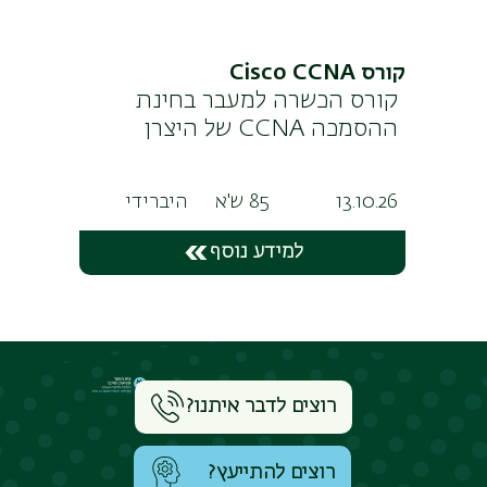
קורס Cisco CCNA
קורס הכשרה למעבר בחינת
ההסמכה CCNA של היצרן
13.10.26
85 ש'א
היברידי
למידע נוסף
רוצים לדבר איתנו?
רוצים להתייעץ?