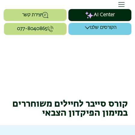
AI Center
יצירת קשר
הקורסים שלנו
077-8040865
קורס סייבר לחיילים משוחררים
במימון הפיקדון הצבאי