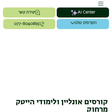
AI Center
יצירת קשר
הקורסים שלנו
077-8040865
קורסים אונליין ולימודי הייטק
מרחוק