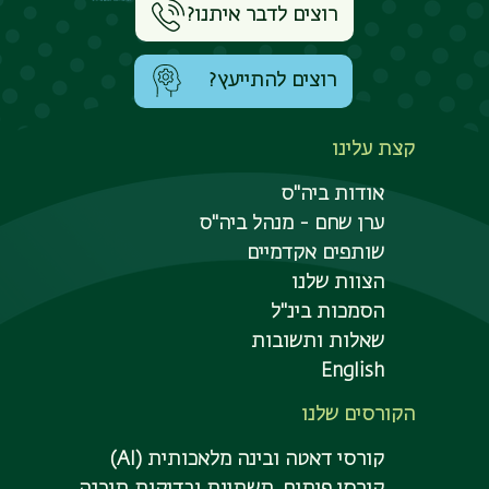
רוצים לדבר איתנו?
רוצים להתייעץ?
קצת עלינו
אודות ביה"ס
ערן שחם - מנהל ביה"ס
שותפים אקדמיים
הצוות שלנו
הסמכות בינ"ל
שאלות ותשובות
English
הקורסים שלנו
קורסי דאטה ובינה מלאכותית (AI)
קורסי פיתוח, תשתיות ובדיקות תוכנה