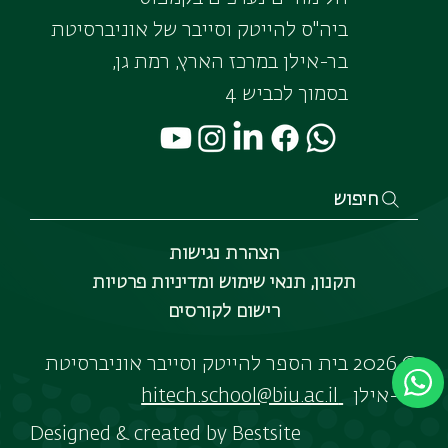
ביה"ס להייטק וסייבר של אוניברסיטת
בר-אילן במרכז הארץ, רמת גן,
בסמוך לכביש 4
חיפוש
הצהרת נגישות
תקנון, תנאי שימוש ומדיניות פרטיות
רישום לקורסים
© 2026 בית הספר להייטק וסייבר אוניברסיטת
בר-אילן
hitech.school@biu.ac.il
Designed & created by
Bestsite