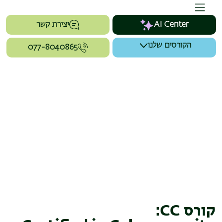
AI Center
יצירת קשר
הקורסים שלנו
077-8040865
קורס CC: