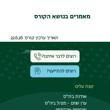
מאמרים בנושא הקורס
תאריך עדכון קורס:
22.6.26
רוצים לדבר איתנו?
רוצים להתייעץ?
קצת עלינו
אודות ביה"ס
ערן שחם - מנהל ביה"ס
שותפים אקדמיים