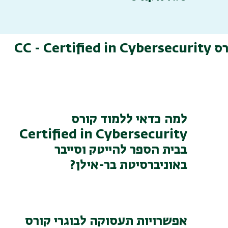
CC - Certi
למה כדאי ללמוד קורס
Certified in Cybersecurity
בבית הספר להייטק וסייבר
באוניברסיטת בר-אילן?
אפשרויות תעסוקה לבוגרי קורס