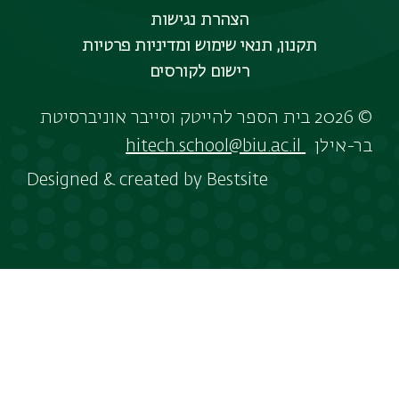
הצהרת נגישות
תקנון, תנאי שימוש ומדיניות פרטיות
רישום לקורסים
© 2026 בית הספר להייטק וסייבר אוניברסיטת
בר-אילן
hitech.school@biu.ac.il
Designed & created by
Bestsite