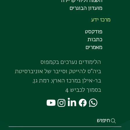
השמה וליווי קריירה
מועדון הבוגרים
מרכז ידע
פודקסט
כתבות
מאמרים
הלימודים נערכים בקמפוס
ביה"ס להייטק וסייבר של אוניברסיטת
בר-אילן במרכז הארץ, רמת גן,
בסמוך לכביש 4
חיפוש