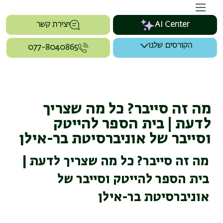
AI Center
יצירת קשר
הקורסים שלנו
077-8040865
מה זה סייבר? כל מה שצריך
לדעת | בית הספר להייטק
וסייבר של אוניברסיטת בר-אילן
מה זה סייבר? כל מה שצריך לדעת |
בית הספר להייטק וסייבר של
אוניברסיטת בר-אילן