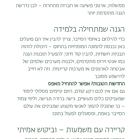
ממשלות, ארגוני פשיעה או חברות מתחרות – לכן נדרשת 
הגנה מתקדמת יותר.
הגנה שמתחילה בלמידה
כדי להילחם באיומי הסייבר, צריך להבין איך הם פועלים. 
כאן נכנסת לתמונה המומחיות בתחום – היכולת לזהות 
תבניות חשודות, להבין קוד זדוני, להפעיל תוכנות הגנה 
כמו אנטי וירוס מתקדמים, ולבנות מערכים שלמים של 
אבטחה לארגונים או מערכות קריטיות. וזה לא חייב 
להישמע מסובך.
החדשות הטובות? אפשר להתחיל מאפס
גם אם אין לכם רקע קודם, היום קיימים מסלולי לימוד 
שמעניקים כלים מעשיים, גישה ברורה ונגישה, וליווי צמוד 
– כך שתוכלו להפוך לאנשי מקצוע שמבינים את עולם 
הסייבר באמת, ומסוגלים לפעול בתוכו.
קריירה עם משמעות – וביקוש אמיתי