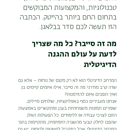
טכנולוגיות, והמקצועות המבוקשים 
בתחום החם ביותר בהייטק. הכתבה 
הזו תעשה לכם סדר בבלאגן.
מה זה סייבר? כל מה שצריך 
לדעת על עולם ההגנה 
הדיגיטלית
המרחב הדיגיטלי הוא לא רק מקום של נוחות – אלא גם 
שדה קרב מודרני. מה זה סייבר, אילו איומים קיימים בו, 
ואיך הופכים איום להזדמנות?
אנחנו מעבירים כסף באפליקציות, שולחים מיילים, 
שומרים תמונות משפחתיות בענן, ומתקשרים באמצעות 
הזום לצרכי עבודה או ללימודים. כל הפעולות האלו, 
שהפכו לחלק טבעי מהשגרה היומיומית, מתקיימות בתוך 
המרחב הדיגיטלי. אבל במקביל לפשטות ולנוחות, יש גם 