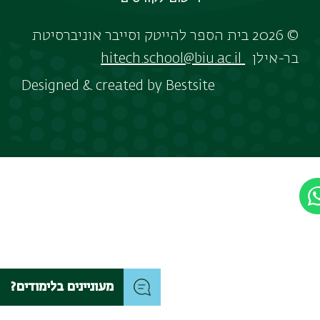
© 2026 בית הספר להייטק וסייבר אוניברסיטת
בר-אילן
hitech.school@biu.ac.il
Designed & created by
Bestsite
מעוניינים בלימודים?