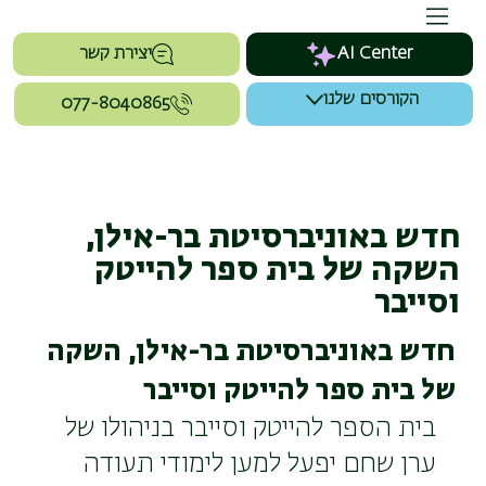
AI Center
יצירת קשר
הקורסים שלנו
077-8040865
חדש באוניברסיטת בר-אילן,
השקה של בית ספר להייטק
וסייבר
חדש באוניברסיטת בר-אילן, השקה
של בית ספר להייטק וסייבר
בית הספר להייטק וסייבר בניהולו של 
ערן שחם יפעל למען לימודי תעודה 