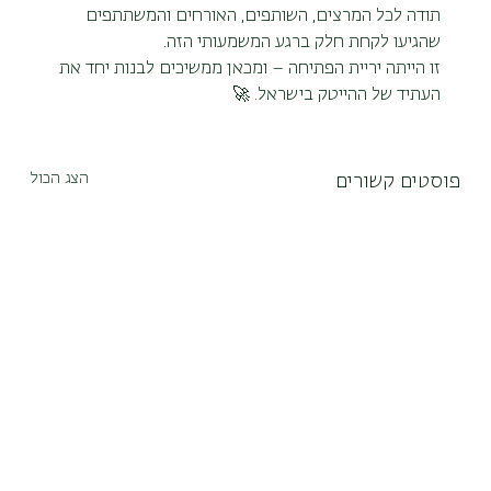
תודה לכל המרצים, השותפים, האורחים והמשתתפים 
שהגיעו לקחת חלק ברגע המשמעותי הזה.
זו הייתה יריית הפתיחה – ומכאן ממשיכים לבנות יחד את 
העתיד של ההייטק בישראל. 🚀
הצג הכול
פוסטים קשורים