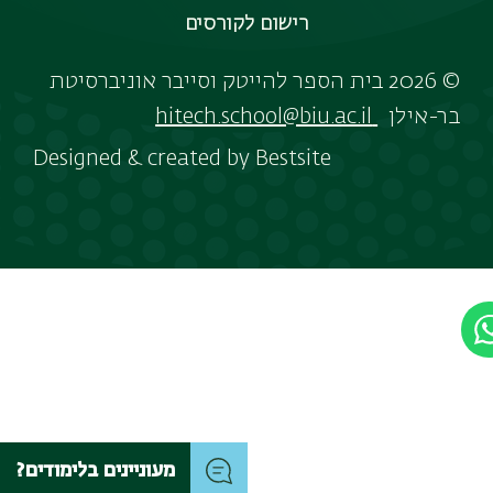
רישום לקורסים
© 2026 בית הספר להייטק וסייבר אוניברסיטת
בר-אילן
hitech.school@biu.ac.il
Designed & created by
Bestsite
מעוניינים בלימודים?