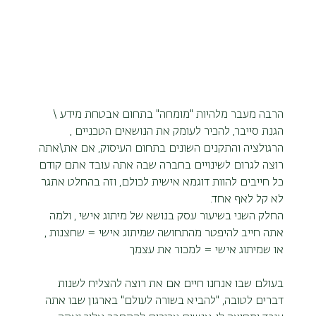
הרבה מעבר מלהיות "מומחה" בתחום אבטחת מידע \ 
הגנת סייבר, להכיר לעומק את הנושאים הטכניים , 
הרגולציה והתקנים השונים בתחום העיסוק, אם את\אתה 
רוצה לגרום לשינויים בחברה שבה אתה עובד אתם קודם 
כל חייבים להוות דוגמא אישית לכולם, וזה בהחלט אתגר 
לא קל לאף אחד.
החלק השני בשיעור עסק בנושא של מיתוג אישי , ולמה 
אתה חייב להיפטר מהתחושה שמיתוג אישי = שחצנות , 
או שמיתוג אישי = למכור את עצמך
בעולם שבו אנחנו חיים אם את רוצה להצליח לשנות 
דברים לטובה, "להביא בשורה לעולם" בארגון שבו אתה 