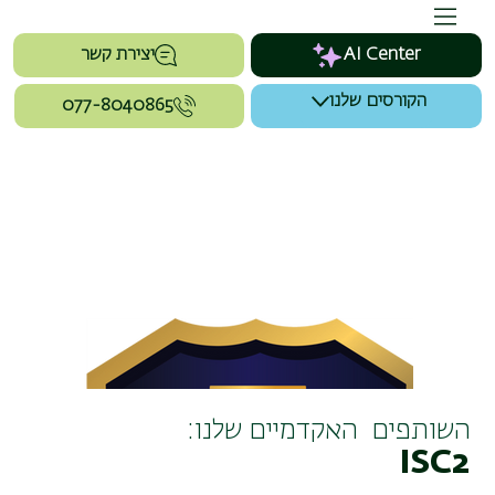
AI Center
יצירת קשר
הקורסים שלנו
077-8040865
השותפים האקדמיים שלנו:
ISC2