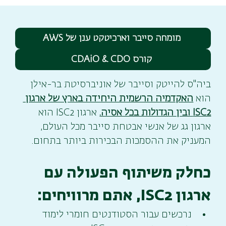
מומחה סייבר וארכיטקט ענן של AWS
קורס CDAiO & CDO
ביה"ס להייטק וסייבר של אוניברסיטת בר-אילן 
הוא 
האקדמיה הרשמית היחידה בארץ של ארגון 
ISC2 ובין הגדולות בכל אסיה.
ארגון ISC2 הוא 
ארגון גג של אנשי אבטחת סייבר מכל העולם, 
המעניק את ההסמכות הבכירות ביותר בתחום.
כחלק משיתוף הפעולה עם 
ארגון ISC2, אתם מרוויחים:
נרכשים עבור הסטודנטים חומרי לימוד 