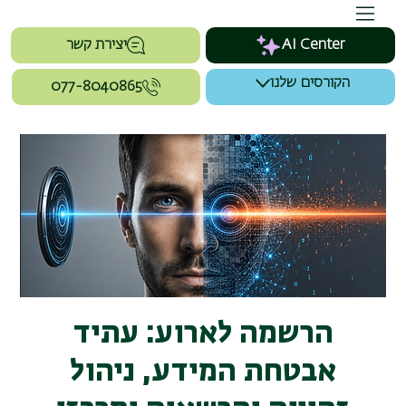
AI Center
יצירת קשר
הקורסים שלנו
077-8040865
הרשמה לארוע: עתיד
אבטחת המידע, ניהול