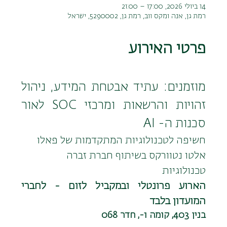
14 ביולי 2026, 17:00 – 21:00
רמת גן, אנה ומקס ווב, רמת גן, 5290002, ישראל
פרטי האירוע
מוזמנים: עתיד אבטחת המידע, ניהול 
זהויות והרשאות ומרכזי SOC לאור 
סכנות ה- AI
חשיפה לטכנולוגיות המתקדמות של פאלו 
אלטו נטוורקס בשיתוף חברת זברה 
טכנולוגיות
הארוע פרונטלי ובמקביל לזום - לחברי 
המועדון בלבד
בנין 403, קומה 1-, חדר 068