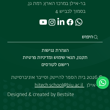
בר-אילן במרכז הארץ, רמת גן,
בסמוך לכביש 4
חיפוש
הצהרת נגישות
תקנון, תנאי שימוש ומדיניות פרטיות
רישום לקורסים
© 2026 בית הספר להייטק וסייבר אוניברסיטת
בר-אילן
hitech.school@biu.ac.il
Designed & created by
Bestsite