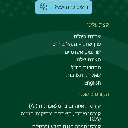
רוצים להתייעץ?
קצת עלינו
אודות ביה"ס
ערן שחם - מנהל ביה"ס
שותפים אקדמיים
הצוות שלנו
הסמכות בינ"ל
שאלות ותשובות
English
הקורסים שלנו
קורסי דאטה ובינה מלאכותית (AI)
קורסי פיתוח, תשתיות ובדיקות תוכנה
(QA)
קורסי סייבר, הגנת מידע ופרטיות