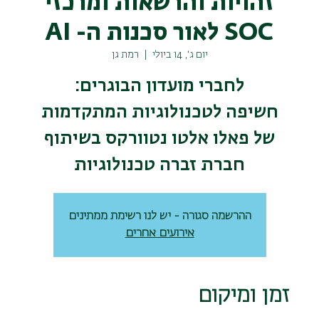
זהויות והרשאות ומרכזי
SOC לאור סכנות ה- AI
יום ג׳, 14 ביולי
  |  
רמת גן
חשיפה לטכנולוגיות המתקדמות
של פאלו אלטו נטוורקס בשיתוף
חברת זברה טכנולוגיות
ההרשמה סגורה - יש לנו רשימת ממתינים
אירועים אחרים
זמן ומיקום