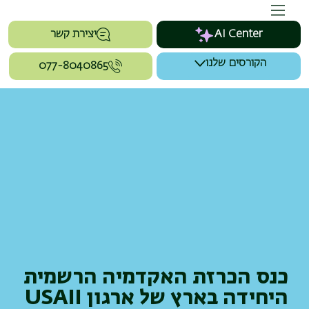
AI Center
יצירת קשר
הקורסים שלנו
077-8040865
כנס הכרזת האקדמיה הרשמית
היחידה בארץ של ארגון USAII